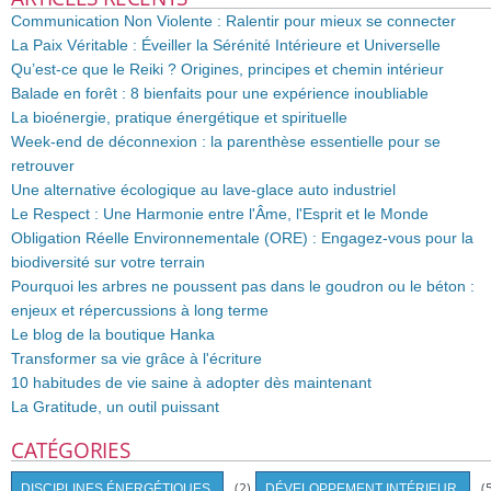
Communication Non Violente : Ralentir pour mieux se connecter
La Paix Véritable : Éveiller la Sérénité Intérieure et Universelle
Qu’est-ce que le Reiki ? Origines, principes et chemin intérieur
Balade en forêt : 8 bienfaits pour une expérience inoubliable
La bioénergie, pratique énergétique et spirituelle
Week-end de déconnexion : la parenthèse essentielle pour se
retrouver
Une alternative écologique au lave-glace auto industriel
Le Respect : Une Harmonie entre l'Âme, l'Esprit et le Monde
Obligation Réelle Environnementale (ORE) : Engagez-vous pour la
biodiversité sur votre terrain
Pourquoi les arbres ne poussent pas dans le goudron ou le béton :
enjeux et répercussions à long terme
Le blog de la boutique Hanka
Transformer sa vie grâce à l'écriture
10 habitudes de vie saine à adopter dès maintenant
La Gratitude, un outil puissant
CATÉGORIES
(2)
(
DISCIPLINES ÉNERGÉTIQUES
DÉVELOPPEMENT INTÉRIEUR