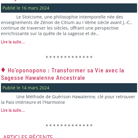
Publié le 16 mars 2024
Le Stoïcisme, une philosophie intemporelle née des
enseignements de Zénon de Citium au I Vème siècle avant J.-C.,
continue de traverser les siècles, offrant une perspective
enrichissante sur la quête de la sagesse et de…
Lire la suite...
* * * * * * * * * * * * *
♦
Ho'oponopono : Transformer sa Vie avec la
Sagesse Hawaïenne Ancestrale
Publié le 14 mars 2024
Une Méthode de Guérison Hawaïenne, clé pour retrouver
la Paix intérieure et l'Harmonie
Lire la suite...
* * * * * * * * * * * * *
ARTICLES RÉCENTS