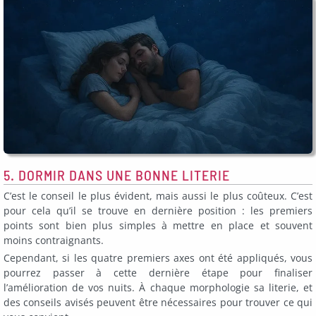
5. DORMIR DANS UNE BONNE LITERIE
C’est le conseil le plus évident, mais aussi le plus coûteux. C’est
pour cela qu’il se trouve en dernière position : les premiers
points sont bien plus simples à mettre en place et souvent
moins contraignants.
Cependant, si les quatre premiers axes ont été appliqués, vous
pourrez passer à cette dernière étape pour finaliser
l’amélioration de vos nuits. À chaque morphologie sa literie, et
des conseils avisés peuvent être nécessaires pour trouver ce qui