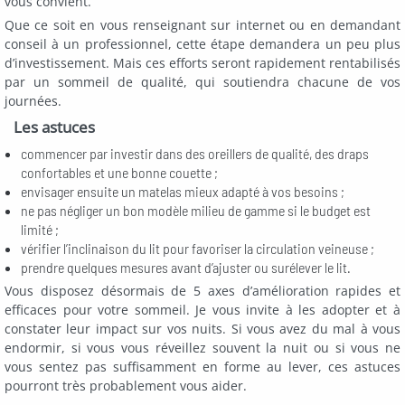
vous convient.
Que ce soit en vous renseignant sur internet ou en demandant
conseil à un professionnel, cette étape demandera un peu plus
d’investissement. Mais ces efforts seront rapidement rentabilisés
par un sommeil de qualité, qui soutiendra chacune de vos
journées.
Les astuces
commencer par investir dans des oreillers de qualité, des draps
confortables et une bonne couette ;
envisager ensuite un matelas mieux adapté à vos besoins ;
ne pas négliger un bon modèle milieu de gamme si le budget est
limité ;
vérifier l’inclinaison du lit pour favoriser la circulation veineuse ;
prendre quelques mesures avant d’ajuster ou surélever le lit.
Vous disposez désormais de 5 axes d’amélioration rapides et
efficaces pour votre sommeil. Je vous invite à les adopter et à
constater leur impact sur vos nuits. Si vous avez du mal à vous
endormir, si vous vous réveillez souvent la nuit ou si vous ne
vous sentez pas suffisamment en forme au lever, ces astuces
pourront très probablement vous aider.