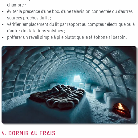
chambre ;
éviter la présence d’une box, d’une télévision connectée ou d’autres
sources proches du lit ;
vérifier l’emplacement du lit par rapport au compteur électrique ou à
d’autres installations voisines ;
préférer un réveil simple à pile plutôt que le téléphone si besoin.
4. DORMIR AU FRAIS