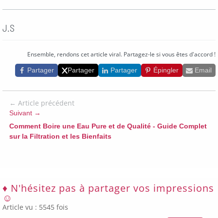
J.S
Partager cet article
Ensemble, rendons cet article viral. Partagez-le si vous êtes d'accord !
Partager
Partager
Partager
Épingler
Email
← Article précédent
Suivant →
Comment Boire une Eau Pure et de Qualité - Guide Complet
sur la Filtration et les Bienfaits
♦ N'hésitez pas à partager vos impressions
☺
Article vu : 5545 fois