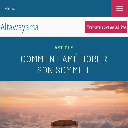
Menu
Altawayama
Prendre soin de sa Vie
ARTICLE
COMMENT AMÉLIORER
SON SOMMEIL