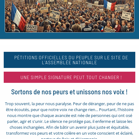
PÉTITIONS OFFICIELLES DU PEUPLE SUR LE SITE DE
L'ASSEMBLÉE NATIONALE
UNE SIMPLE SIGNATURE PEUT TOUT CHANGER !
Sortons de nos peurs et unissons nos voix !
Trop souvent, la peur nous paralyse. Peur de déranger, peur de ne pas
être écoutés, peur que notre voix ne change rien... Pourtant, l'histoire
nous montre que chaque avancée est née de personnes qui ont osé
parler, agir et s'unir. Le silence ne protège pas, il enferme et laisse les
choses inchangées. Afin de bâtir un avenir plus juste et équitable,
transformez vos peurs et votre colère en un vote conscient et éclairé,
porteur de Paix et d'Harmonie.