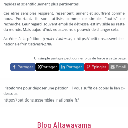
rapides et scientifiquement plus pertinentes.
Ces êtres sensibles respirent, ressentent, aiment et souffrent comme
nous. Pourtant, ils sont utilisés comme de simples "outils" de
recherche. Leur regard, souvent empli de détresse, est invisible au reste
du monde. Mais aujourd’hui, nous avons le pouvoir de changer cela.
Accéder à la pétition
(copier l'adresse)
:
https://petitions.assemblee-
nationale.fr/initiatives/i-2786
Partager cette pétition
Un simple partage peut donner plus de force à cette page.
Partager
Partager
Partager
Épingler
Email
Plateforme pour déposer une pétition : il vous suffit de copier le lien ci-
dessous.
https://petitions.assemblee-nationale.fr/
Blog Altawayama