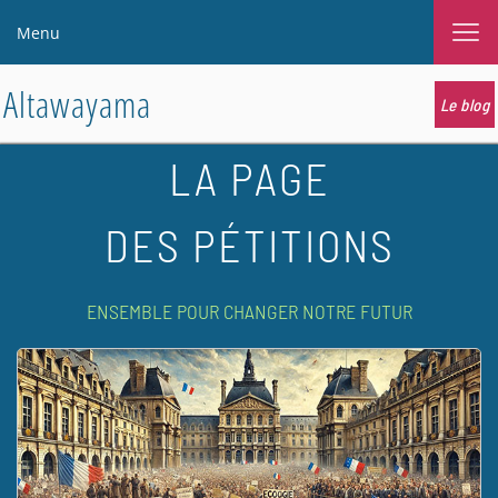
Menu
Altawayama
Le blog
LA PAGE
DES PÉTITIONS
ENSEMBLE POUR CHANGER NOTRE FUTUR