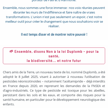
Ensemble, nous sommes une force immense : nos voix réunies peuvent
ébranler les murs de l'indifférence et faire naître de vraies
transformations. L'union n'est pas seulement un espoir, c'est notre
meilleur outil pour créer le changement que nous souhaitons voir se
réaliser.
Il est temps d'oser et de montrer notre pouvoir !
🌱 Ensemble, disons Non à la loi Duplomb – pour la
santé,
la biodiversité... et notre futur
Chers amis de la Terre, un nouveau texte de loi, nommé Duplomb, a été
adopté le 8 juillet 2025, visant à autoriser à nouveau l’utilisation de
pesticides néonicotinoïdes – notamment l'acétamipride – déjà interdits
en France depuis 2020, en reprenant les demandes de la FNSEA et
d’agro-industriels. Ce type de pesticide est toxique pour les abeilles,
persistant dans les sols et les eaux, et comporte des risques pour la
santé humaine, en particulier pour le développement neurologique des
enfants.